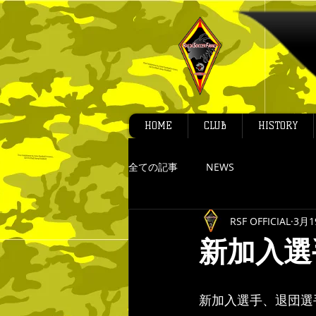
HOME
CLUB
HISTORY
全ての記事
NEWS
RSF OFFICIAL
3月1
新加入選
新加入選手、退団選