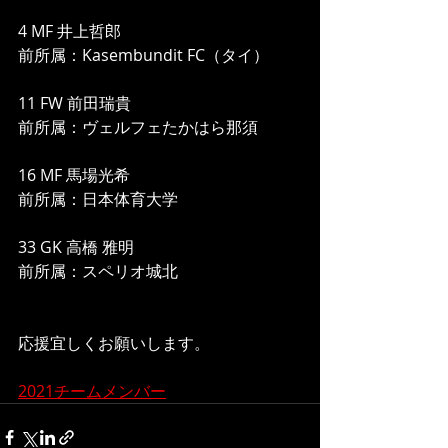
4 MF 井上哲郎
前所属：Kasembundit FC（タイ）
11 FW 前田瑞貴
前所属：ヴェルフェたかはら那須
16 MF 馬場光希
前所属：日本体育大学
33 GK 高橋 雅明
前所属：スペリオ城北　
応援宜しくお願いします。
2021チームメンバー