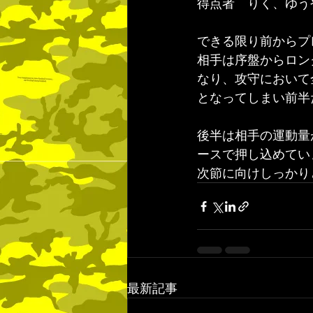
得点者　りく、ゆう
できる限り前からプ
相手は序盤からロン
なり、攻守において
となってしまい前半
後半は相手の運動量
ースで押し込めてい
次節に向けしっかり
最新記事