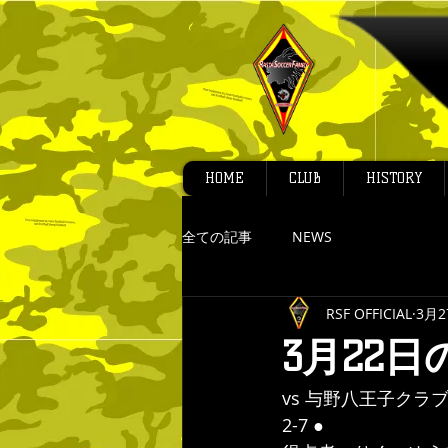
HOME
CLUB
HISTORY
全ての記事
NEWS
RSF OFFICIAL
3月2
3月22
vs 与野八王子クラ
2-7 ●