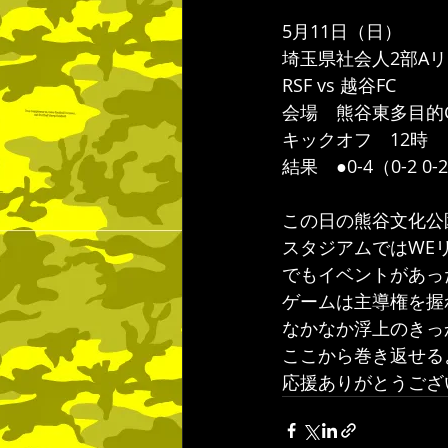
5月11日（日） 
埼玉県社会人2部Aリ
RSF vs 越谷FC
会場　熊谷東多目的
キックオフ　12時
結果　●0-4（0-2 0-2
この日の熊谷文化公
スタジアムではWE
でもイベントがあっ
ゲームは主導権を握
なかなか浮上のきっ
ここから巻き返せる
応援ありがとうござ