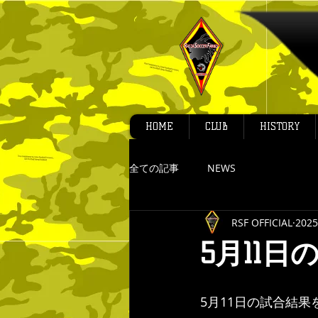
HOME
CLUB
HISTORY
全ての記事
NEWS
RSF OFFICIAL
202
5月11日
5月11日の試合結