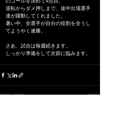
のゴールを決めて4点目。
逆転からダメ押しまで、途中出場選手
達が躍動してくれました。
暑い中、全選手が自分の役割を全うし
てようやく連勝。
さあ、試合は毎週続きます。
しっかり準備をして次節に臨みます。
最新記事
すべて表示